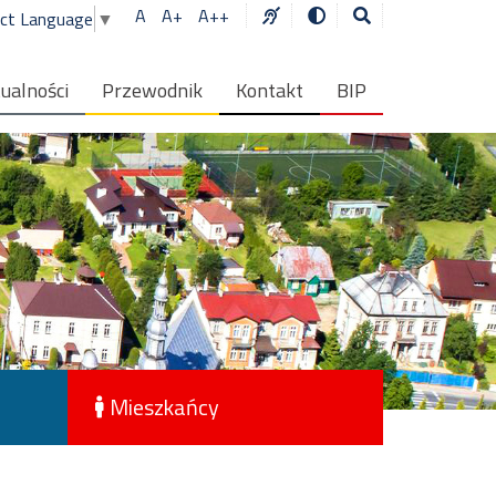
A
A+
A++
ect Language
▼
ualności
Przewodnik
Kontakt
BIP
Mieszkańcy