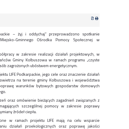
rpackie – żyj i oddychaj” przeprowadzono spotkanie
i Miejsko-Gminnego Ośrodka Pomocy Społecznej w
łpracy w zakresie realizacji działań projektowych, w
zkańców Gminy Kolbuszowa w ramach programu „czyste
 osób zagrożonych ubóstwem energetycznym.
ktu LIFE Podkarpackie, jego cele oraz znaczenie działań
owietrza na terenie gminy Kolbuszowa i województwa
 poprawę warunków bytowych gospodarstw domowych
ego.
zeń oraz omówienie bieżących zagadnień związanych z
ymagających szczególnej pomocy w zakresie poprawy
miany źródeł ciepła.
dzone w ramach projektu LIFE mają na celu wsparcie
u działań proekologicznych oraz poprawę jakości