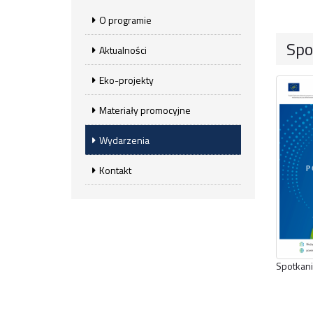
O programie
Spo
Aktualności
Eko-projekty
Materiały promocyjne
Wydarzenia
Kontakt
Spotkan