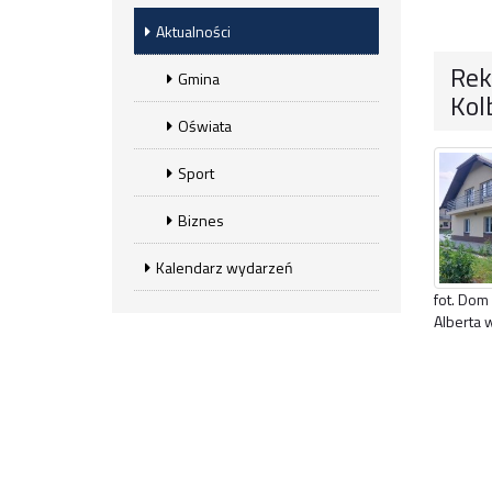
Aktualności
Rek
Gmina
Kol
Oświata
Sport
Biznes
Kalendarz wydarzeń
fot. Dom
Alberta