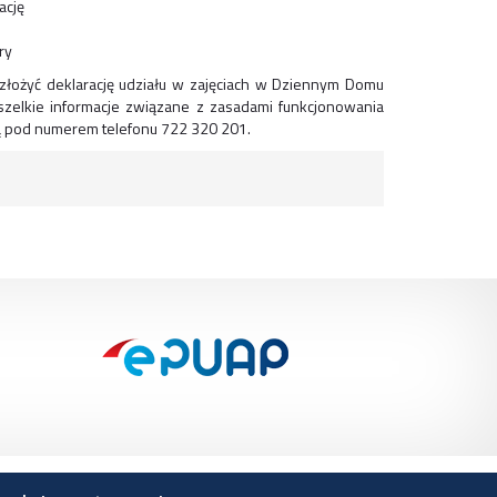
ację
ry
łożyć deklarację udziału w zajęciach w Dziennym Domu
szelkie informacje związane z zasadami funkcjonowania
są pod numerem telefonu 722 320 201.