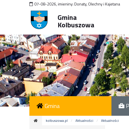
07-08-2026
,
imieniny:
Donaty, Olechny i Kajetana
Gmina
Kolbuszowa
Gmina
P
kolbuszowa.pl
Aktualności
Aktualności