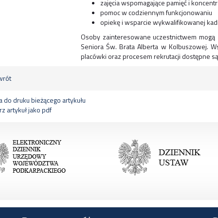
zajęcia wspomagające pamięć i koncentr
pomoc w codziennym funkcjonowaniu
opiekę i wsparcie wykwalifikowanej kad
Osoby zainteresowane uczestnictwem mogą z
Seniora Św. Brata Alberta w Kolbuszowej. W
placówki oraz procesem rekrutacji dostępne 
rót
 do druku bieżącego artykułu
z artykuł jako pdf