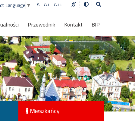
A
A+
A++
ect Language
▼
ualności
Przewodnik
Kontakt
BIP
Mieszkańcy