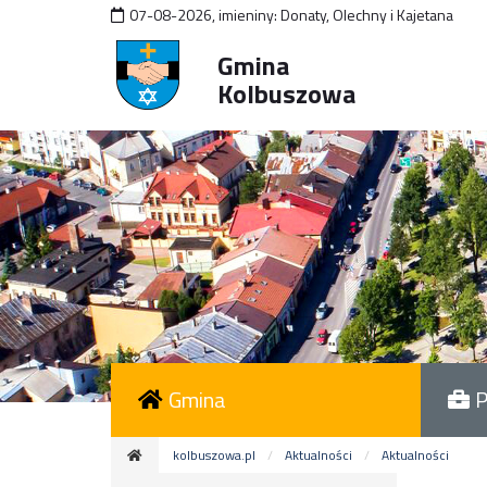
07-08-2026
,
imieniny:
Donaty, Olechny i Kajetana
Gmina
Kolbuszowa
Gmina
P
kolbuszowa.pl
Aktualności
Aktualności