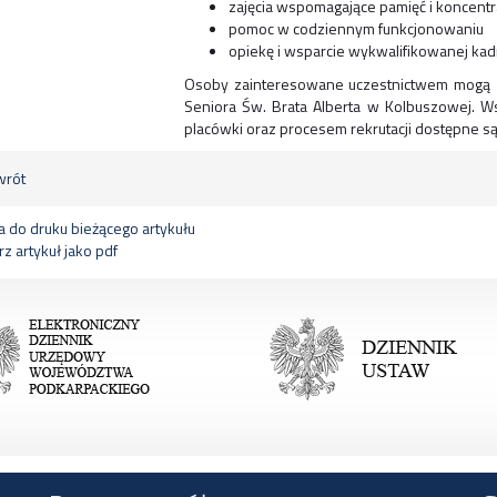
zajęcia wspomagające pamięć i koncentr
pomoc w codziennym funkcjonowaniu
opiekę i wsparcie wykwalifikowanej kad
Osoby zainteresowane uczestnictwem mogą z
Seniora Św. Brata Alberta w Kolbuszowej. W
placówki oraz procesem rekrutacji dostępne 
rót
 do druku bieżącego artykułu
z artykuł jako pdf