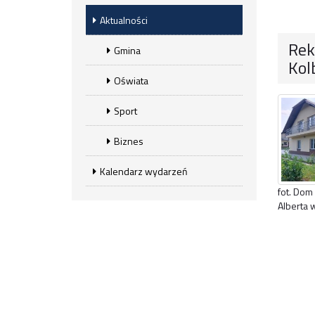
Aktualności
Rek
Gmina
Kol
Oświata
Sport
Biznes
Kalendarz wydarzeń
fot. Dom
Alberta