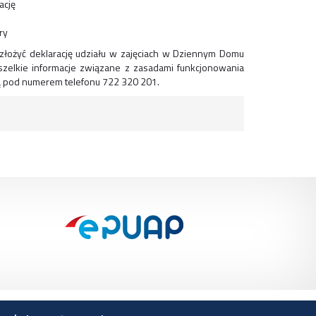
ację
ry
łożyć deklarację udziału w zajęciach w Dziennym Domu
szelkie informacje związane z zasadami funkcjonowania
są pod numerem telefonu 722 320 201.