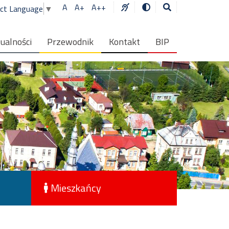
A
A+
A++
ect Language
▼
ualności
Przewodnik
Kontakt
BIP
Mieszkańcy