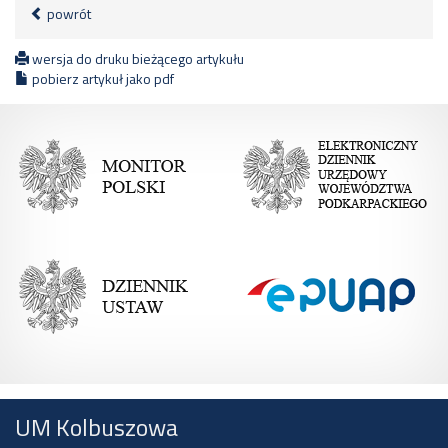
powrót
wersja do druku bieżącego artykułu
pobierz artykuł jako pdf
UM Kolbuszowa