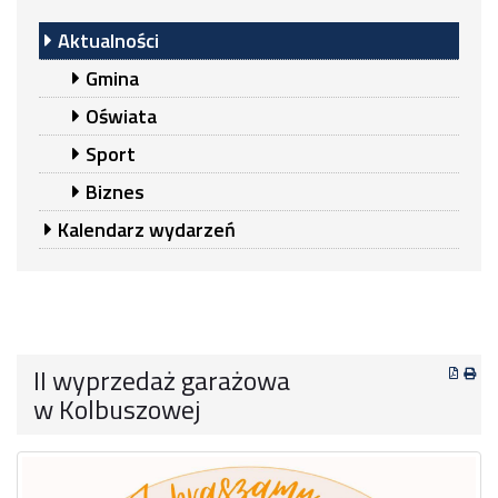
Aktualności
Gmina
Oświata
Sport
Biznes
Kalendarz wydarzeń
II wyprzedaż garażowa
w Kolbuszowej