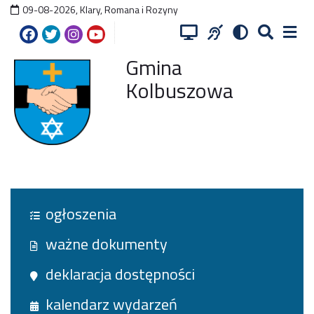
09-08-2026
,
Klary, Romana i Rozyny
Gmina
Kolbuszowa
ogłoszenia
ważne dokumenty
deklaracja dostępności
kalendarz wydarzeń