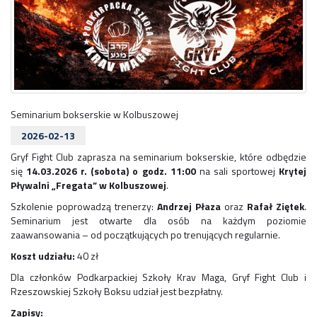
Seminarium bokserskie w Kolbuszowej
2026-02-13
Gryf Fight Club zaprasza na seminarium bokserskie, które odbędzie
się
14.03.2026 r. (sobota) o godz. 11:00
na sali sportowej
Krytej
Pływalni
„Fregata” w Kolbuszowej
.
Szkolenie poprowadzą trenerzy:
Andrzej Płaza
oraz
Rafał Ziętek
.
Seminarium jest otwarte dla osób na każdym poziomie
zaawansowania – od początkujących po trenujących regularnie.
Koszt udziału:
40 zł
Dla członków Podkarpackiej Szkoły Krav Maga, Gryf Fight Club i
Rzeszowskiej Szkoły Boksu udział jest bezpłatny.
Zapisy: