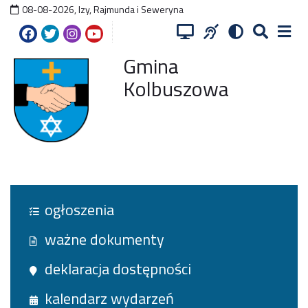
08-08-2026
,
Izy, Rajmunda i Seweryna
Gmina
Kolbuszowa
ogłoszenia
ważne dokumenty
deklaracja dostępności
kalendarz wydarzeń