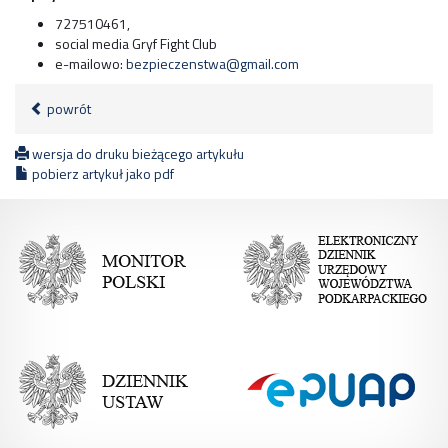
727510461,
social media Gryf Fight Club
e-mailowo:
bezpieczenstwa@gmail.com
powrót
wersja do druku bieżącego artykułu
pobierz artykuł jako pdf