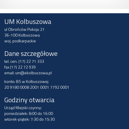
UM Kolbuszowa
ul Obrońców Pokoju 21
36-100 Kolbuszowa
woj. podkarpackie
Dane szczegółowe
tel. cen. (17) 22 71 333
fax (17) 22 72 939
email:
um@ekolbuszowa.pl
konto: BS w Kolbuszowej
20 9180 0008 2001 0001 7792 0001
Godziny otwarcia
Urząd Miejski czynny:
poniedziałek: 8:00 do 16:00
wtorek-piątek: 7:30 do 15:30