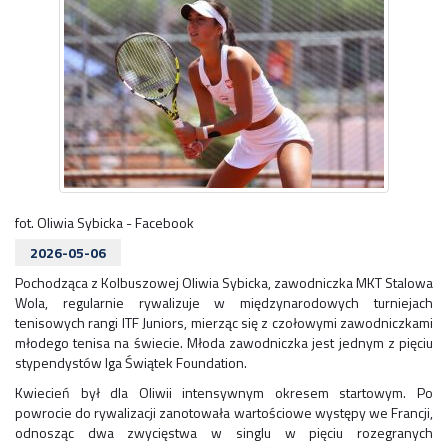
fot. Oliwia Sybicka - Facebook
2026-05-06
Pochodząca z Kolbuszowej Oliwia Sybicka, zawodniczka MKT Stalowa
Wola, regularnie rywalizuje w międzynarodowych turniejach
tenisowych rangi ITF Juniors, mierząc się z czołowymi zawodniczkami
młodego tenisa na świecie. Młoda zawodniczka jest jednym z pięciu
stypendystów Iga Świątek Foundation.
Kwiecień był dla Oliwii intensywnym okresem startowym. Po
powrocie do rywalizacji zanotowała wartościowe występy we Francji,
odnosząc dwa zwycięstwa w singlu w pięciu rozegranych