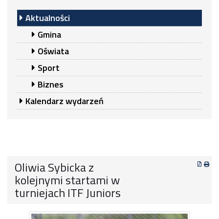
Aktualności
Gmina
Oświata
Sport
Biznes
Kalendarz wydarzeń
Oliwia Sybicka z
kolejnymi startami w
turniejach ITF Juniors