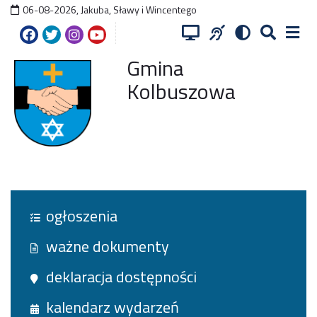
06-08-2026
,
Jakuba, Sławy i Wincentego
Gmina
Kolbuszowa
ogłoszenia
ważne dokumenty
deklaracja dostępności
kalendarz wydarzeń