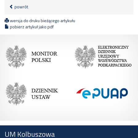
powrót
wersja do druku bieżącego artykułu
pobierz artykuł jako pdf
UM Kolbuszowa