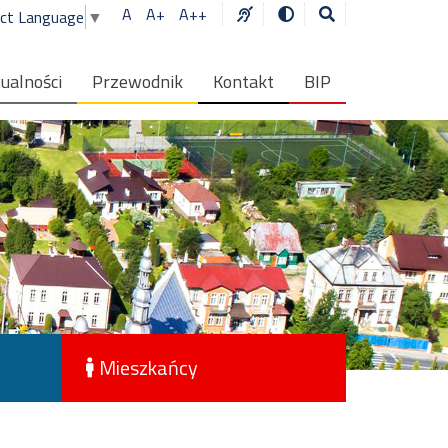
A
A+
A++
ect Language
▼
ualności
Przewodnik
Kontakt
BIP
Mieszkańcy