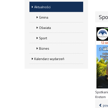
Aktualności
Spo
Gmina
Oświata
Sport
Biznes
Kalendarz wydarzeń
Spotkani
Kretem
pow