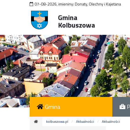
07-08-2026
,
imieniny:
Donaty, Olechny i Kajetana
Gmina
Kolbuszowa
Gmina
P
kolbuszowa.pl
Aktualności
Aktualności