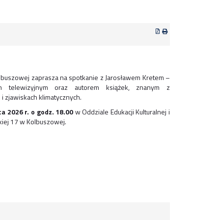
olbuszowej zaprasza na spotkanie z Jarosławem Kretem –
rem telewizyjnym oraz autorem książek, znanym z
i zjawiskach klimatycznych.
a 2026 r. o godz. 18.00
w Oddziale Edukacji Kulturalnej i
kiej 17 w Kolbuszowej.