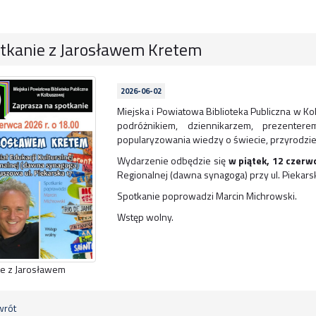
tkanie z Jarosławem Kretem
2026-06-02
Miejska i Powiatowa Biblioteka Publiczna w K
podróżnikiem, dziennikarzem, prezente
popularyzowania wiedzy o świecie, przyrodzie 
Wydarzenie odbędzie się
w piątek,
12 czerwc
Regionalnej (dawna synagoga) przy ul. Piekars
Spotkanie poprowadzi Marcin Michrowski.
Wstęp wolny.
e z Jarosławem
rót