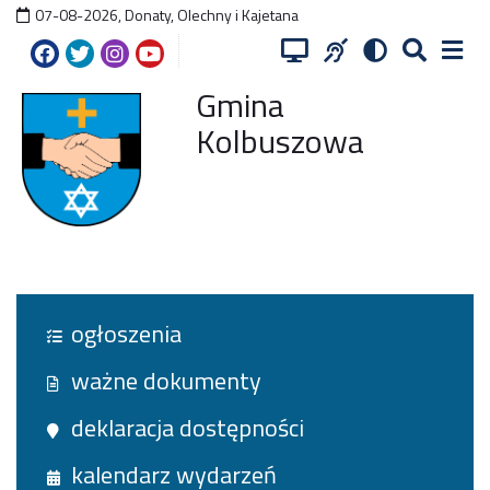
07-08-2026
,
Donaty, Olechny i Kajetana
Gmina
Kolbuszowa
ogłoszenia
ważne dokumenty
deklaracja dostępności
kalendarz wydarzeń