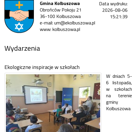
Gmina Kolbuszowa
Data wydruku:
Obrońców Pokoju 21
2026-08-06
36-100 Kolbuszowa
15:21:39
e-mail: um@ekolbuszowa.pl
www: kolbuszowa.pl
Wydarzenia
Ekologiczne inspiracje w szkołach
W dniach 5-
6 listopada,
w szkołach
na terenie
gminy
Kolbuszowa