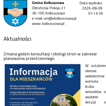
Gmina Kolbuszowa
Data wydruku:
Obrońców Pokoju 21
2026-08-09
36-100 Kolbuszowa
01:13:18
e-mail: um@ekolbuszowa.pl
www: kolbuszowa.pl
Aktualności
Zmiana godzin konsultacji i obsługi stron w zakresie
planowania przestrzennego
W ostatnim
okresie
wielokrotnie
wzrosła
liczba
wniosków o
wydanie
decyzji o