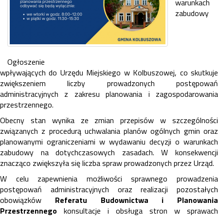
warunkach
zabudowy
Ogłoszenie
wpływających do Urzędu Miejskiego w Kolbuszowej, co skutkuje
zwiększeniem liczby prowadzonych postępowań
administracyjnych z zakresu planowania i zagospodarowania
przestrzennego.
Obecny stan wynika ze zmian przepisów w szczególności
związanych z procedurą uchwalania planów ogólnych gmin oraz
planowanymi ograniczeniami w wydawaniu decyzji o warunkach
zabudowy na dotychczasowych zasadach. W konsekwencji
znacząco zwiększyła się liczba spraw prowadzonych przez Urząd.
W celu zapewnienia możliwości sprawnego prowadzenia
postępowań administracyjnych oraz realizacji pozostałych
obowiązków
Referatu Budownictwa i Planowania
Przestrzennego
konsultacje i obsługa stron w sprawach