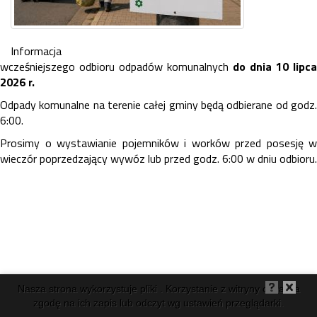
Informacja
wcześniejszego odbioru odpadów komunalnych
do dnia 10 lipca
2026 r.
Odpady komunalne na terenie całej gminy będą odbierane od godz.
6:00.
Prosimy o wystawianie pojemników i worków przed posesję w
wieczór poprzedzający wywóz lub przed godz. 6:00 w dniu odbioru.
Nasza strona wykorzystuje pliki . Korzystanie z witryny oznacza
zgodę na ich zapis lub odczyt wg ustawień przeglądarki.