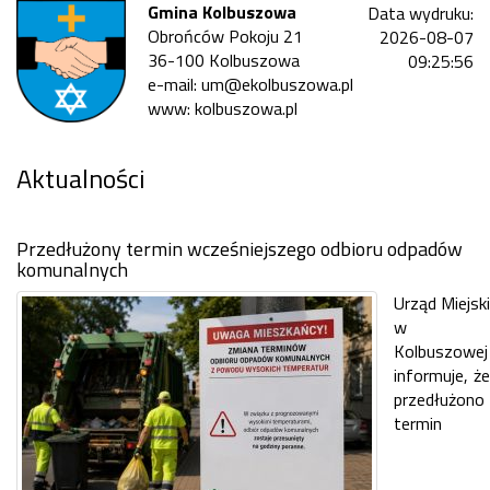
Gmina Kolbuszowa
Data wydruku:
Obrońców Pokoju 21
2026-08-07
36-100 Kolbuszowa
09:25:56
e-mail: um@ekolbuszowa.pl
www: kolbuszowa.pl
Aktualności
Przedłużony termin wcześniejszego odbioru odpadów
komunalnych
Urząd Miejski
w
Kolbuszowej
informuje, że
przedłużono
termin