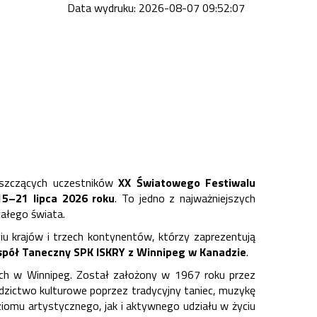
Data wydruku: 2026-08-07 09:52:07
oszczących uczestników
XX Światowego Festiwalu
15–21 lipca 2026 roku
. To jedno z najważniejszych
całego świata.
 krajów i trzech kontynentów, którzy zaprezentują
spół Taneczny SPK ISKRY z Winnipeg w Kanadzie
.
nych w Winnipeg. Został założony w 1967 roku przez
iedzictwo kulturowe poprzez tradycyjny taniec, muzykę
iomu artystycznego, jak i aktywnego udziału w życiu