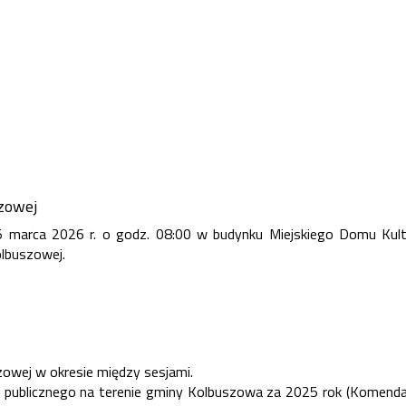
szowej
 marca 2026 r. o godz. 08:00 w budynku Miejskiego Domu Kult
olbuszowej.
zowej w okresie między sesjami.
u publicznego na terenie gminy Kolbuszowa za 2025 rok (Komend