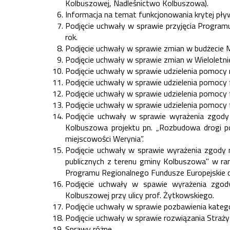
Kolbuszowej, Nadleśnictwo Kolbuszowa).
Informacja na temat funkcjonowania krytej pły
Podjęcie uchwały w sprawie przyjęcia Progra
rok.
Podjęcie uchwały w sprawie zmian w budżecie 
Podjęcie uchwały w sprawie zmian w Wieloletni
Podjęcie uchwały w sprawie udzielenia pomoc
Podjęcie uchwały w sprawie udzielenia pomocy
Podjęcie uchwały w sprawie udzielenia pomocy
Podjęcie uchwały w sprawie udzielenia pomocy
Podjęcie uchwały w sprawie wyrażenia zgody
Kolbuszowa projektu pn. „Rozbudowa drogi 
miejscowości Werynia”.
Podjęcie uchwały w sprawie wyrażenia zgody n
publicznych z terenu gminy Kolbuszowa" w ra
Programu Regionalnego Fundusze Europejskie 
Podjęcie uchwały w spawie wyrażenia zgod
Kolbuszowej przy ulicy prof. Żytkowskiego.
Podjęcie uchwały w sprawie pozbawienia kategor
Podjęcie uchwały w sprawie rozwiązania Straży
Sprawy różne.