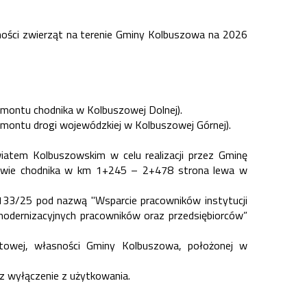
ności zwierząt na terenie Gminy Kolbuszowa na 2026
emontu chodnika w Kolbuszowej Dolnej).
montu drogi wojewódzkiej w Kolbuszowej Górnej).
atem Kolbuszowskim w celu realizacji przez Gminę
dowie chodnika w km 1+245 – 2+478 strona lewa w
0133/25 pod nazwą "Wsparcie pracowników instytucji
modernizacyjnych pracowników oraz przedsiębiorców”
towej, własności Gminy Kolbuszowa, położonej w
ez wyłączenie z użytkowania.