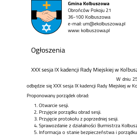
Gmina Kolbuszowa
Obrońców Pokoju 21
36-100 Kolbuszowa
e-mail: um@ekolbuszowa.pl
www: kolbuszowa.pl
Ogłoszenia
XXX sesja IX kadencji Rady Miejskiej w Kolbu
W dniu 25
odbędzie się XXX sesja IX kadencji Rady Miejskiej w K
Proponowany porządek obrad:
Otwarcie sesji.
Przyjęcie porządku obrad sesji.
Przyjęcie protokołu z poprzedniej sesji.
Sprawozdanie z działalności Burmistrza Kolbus
Informacja o stanie bezpieczeństwa i porządk