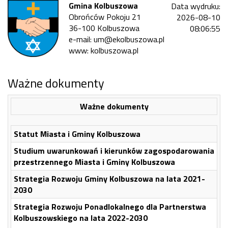
Gmina Kolbuszowa
Data wydruku:
Obrońców Pokoju 21
2026-08-10
36-100 Kolbuszowa
08:06:55
e-mail: um@ekolbuszowa.pl
www: kolbuszowa.pl
Ważne dokumenty
Ważne dokumenty
Statut Miasta i Gminy Kolbuszowa
Studium uwarunkowań i kierunków zagospodarowania
przestrzennego Miasta i Gminy Kolbuszowa
S
trategia Rozwoju Gminy Kolbuszowa na lata 2021-
2030
Strategia Rozwoju Ponadlokalnego dla Partnerstwa
Kolbuszowskiego na lata 2022-2030