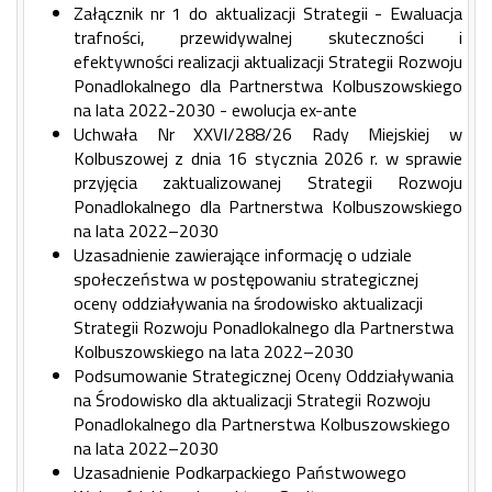
Załącznik nr 1 do aktualizacji Strategii - Ewaluacja
trafności, przewidywalnej skuteczności i
efektywności realizacji aktualizacji Strategii Rozwoju
Ponadlokalnego dla Partnerstwa Kolbuszowskiego
na lata 2022-2030 - ewolucja ex-ante
Uchwała Nr XXVI/288/26 Rady Miejskiej w
Kolbuszowej z dnia 16 stycznia 2026 r. w sprawie
przyjęcia zaktualizowanej Strategii Rozwoju
Ponadlokalnego dla Partnerstwa Kolbuszowskiego
na lata 2022–2030
Uzasadnienie zawierające informację o udziale
społeczeństwa w postępowaniu strategicznej
oceny oddziaływania na środowisko aktualizacji
Strategii Rozwoju Ponadlokalnego dla Partnerstwa
Kolbuszowskiego na lata 2022–2030
Podsumowanie Strategicznej Oceny Oddziaływania
na Środowisko dla aktualizacji Strategii Rozwoju
Ponadlokalnego dla Partnerstwa Kolbuszowskiego
na lata 2022–2030
Uzasadnienie Podkarpackiego Państwowego