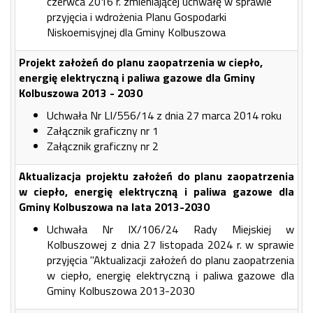
czerwca 2016 r. zmieniającej uchwałę w sprawie
przyjęcia i wdrożenia Planu Gospodarki
Niskoemisyjnej dla Gminy Kolbuszowa
Projekt założeń do planu zaopatrzenia w ciepło,
energię elektryczną i paliwa gazowe dla Gminy
Kolbuszowa 2013 - 2030
Uchwała Nr LI/556/14 z dnia 27 marca 2014 roku
Załącznik graficzny nr 1
Załącznik graficzny nr 2
Aktualizacja projektu założeń do planu zaopatrzenia
w ciepło, energię elektryczną i paliwa gazowe dla
Gminy Kolbuszowa na lata 2013-2030
Uchwała Nr IX/106/24 Rady Miejskiej w
Kolbuszowej z dnia 27 listopada 2024 r. w sprawie
przyjęcia "Aktualizacji założeń do planu zaopatrzenia
w ciepło, energię elektryczną i paliwa gazowe dla
Gminy Kolbuszowa 2013-2030