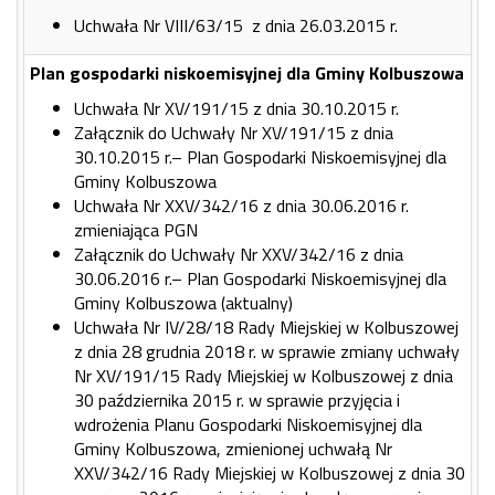
Uchwała Nr VIII/63/15 z dnia 26.03.2015 r.
Plan gospodarki niskoemisyjnej dla Gminy Kolbuszowa
Uchwała Nr XV/191/15 z dnia 30.10.2015 r.
Załącznik do Uchwały Nr XV/191/15 z dnia
30.10.2015 r.– Plan Gospodarki Niskoemisyjnej dla
Gminy Kolbuszowa
Uchwała Nr XXV/342/16 z dnia 30.06.2016 r.
zmieniająca PGN
Załącznik do Uchwały Nr XXV/342/16 z dnia
30.06.2016 r.– Plan Gospodarki Niskoemisyjnej dla
Gminy Kolbuszowa (aktualny)
Uchwała Nr IV/28/18 Rady Miejskiej w Kolbuszowej
z dnia 28 grudnia 2018 r. w sprawie zmiany uchwały
Nr XV/191/15 Rady Miejskiej w Kolbuszowej z dnia
30 października 2015 r. w sprawie przyjęcia i
wdrożenia Planu Gospodarki Niskoemisyjnej dla
Gminy Kolbuszowa, zmienionej uchwałą Nr
XXV/342/16 Rady Miejskiej w Kolbuszowej z dnia 30