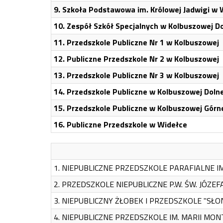
9.
Szkoła Podstawowa im. Królowej Jadwigi w 
10.
Zespół Szkół Specjalnych w Kolbuszowej Do
11.
Przedszkole Publiczne Nr 1 w Kolbuszowej
12.
Publiczne Przedszkole Nr 2 w Kolbuszowej
13.
Przedszkole Publiczne Nr 3 w Kolbuszowej
14.
Przedszkole Publiczne w Kolbuszowej Dolne
15.
Przedszkole Publiczne w Kolbuszowej Górn
16.
Publiczne Przedszkole w Widełce
1. NIEPUBLICZNE PRZEDSZKOLE PARAFIALNE IM.
2. PRZEDSZKOLE NIEPUBLICZNE P.W. ŚW. JÓZEFA 3
3. NIEPUBLICZNY ŻŁOBEK I PRZEDSZKOLE "SŁONEC
4. NIEPUBLICZNE PRZEDSZKOLE IM. MARII MONTE