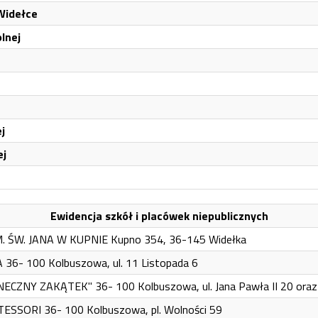
Widełce
lnej
j
ej
Ewidencja szkół i placówek niepublicznych
 ŚW. JANA W KUPNIE Kupno 354, 36-145 Widełka
6- 100 Kolbuszowa, ul. 11 Listopada 6
ZNY ZAKĄTEK" 36- 100 Kolbuszowa, ul. Jana Pawła II 20 oraz 
SSORI 36- 100 Kolbuszowa, pl. Wolności 59