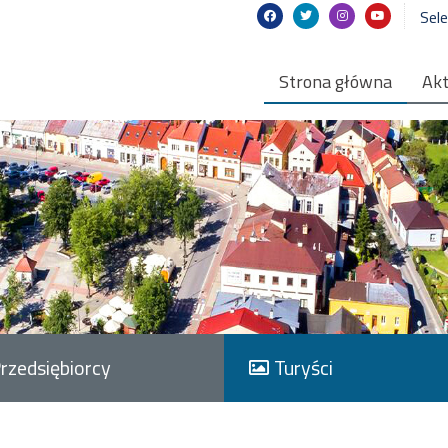
Sel
Strona główna
Akt
rzedsiębiorcy
Turyści