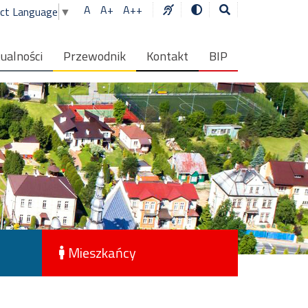
A
A+
A++
ect Language
▼
ualności
Przewodnik
Kontakt
BIP
Mieszkańcy