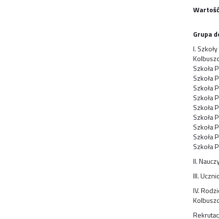
Wartość
Grupa d
I. Szkoł
Kolbuszo
Szkoła P
Szkoła P
Szkoła P
Szkoła P
Szkoła P
Szkoła P
Szkoła P
Szkoła P
Szkoła P
II. Nauc
III. Ucz
IV. Rodz
Kolbusz
Rekrutac