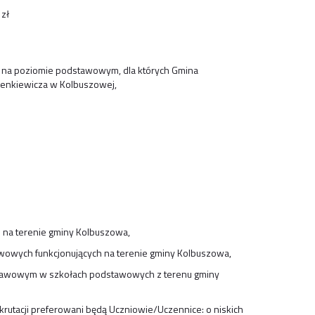
zł
e na poziomie podstawowym, dla których Gmina
ienkiewicza w Kolbuszowej,
h na terenie gminy Kolbuszowa,
awowych funkcjonujących na terenie gminy Kolbuszowa,
dstawowym w szkołach podstawowych z terenu gminy
utacji preferowani będą Uczniowie/Uczennice: o niskich