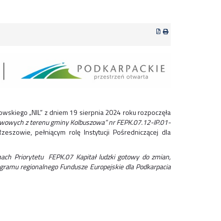
skiego „NIL” z dniem 19 sierpnia 2024 roku rozpoczęła
tawowych z terenu gminy Kolbuszowa” nr FEPK.07.12-IP.01-
owie, pełniącym rolę Instytucji Pośredniczącej dla
ach Priorytetu FEPK.07 Kapitał ludzki gotowy do zmian,
gramu regionalnego Fundusze Europejskie dla Podkarpacia