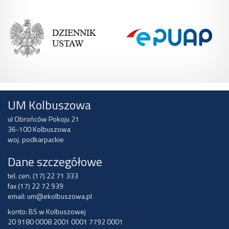
UM Kolbuszowa
ul Obrońców Pokoju 21
36-100 Kolbuszowa
woj. podkarpackie
Dane szczegółowe
tel. cen. (17) 22 71 333
fax (17) 22 72 939
email:
um@ekolbuszowa.pl
konto: BS w Kolbuszowej
20 9180 0008 2001 0001 7792 0001