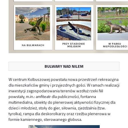
BULWARY NAD NILEM
W centrum Kolbuszowej powstała nowa przestrzeń rekreacyjna
dla mieszkańców gminy i przyjezdnych gości. W ramach realizacji
inwestycji zagospodarowania terenów wzdłuż rzeki Nil
powstały, m.in.: amfiteatr dla publiczności, fontanna
multimedialna, obiekty do plenerowej aktywności fizycznej dla
dzieci i młodzież, stoły do gier, siłownia, zjeżdżalnia (tzw.
tyrolka), rampa dla deskorolkarzy oraz rzeźba plenerowa w
formie kamiennego, sterowanego globusa.