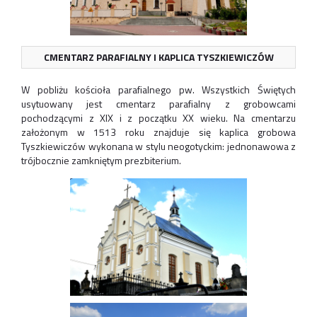
CMENTARZ PARAFIALNY I
KAPLICA TYSZKIEWICZÓW
W pobliżu kościoła parafialnego pw. Wszystkich Świętych
usytuowany jest cmentarz parafialny z grobowcami
pochodzącymi z XIX i z początku XX wieku. Na cmentarzu
założonym w 1513 roku znajduje się kaplica grobowa
Tyszkiewiczów wykonana w stylu neogotyckim: jednonawowa z
trójbocznie zamkniętym prezbiterium.