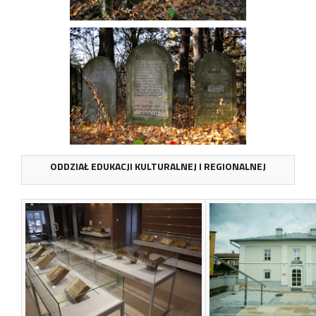
ODDZIAŁ EDUKACJI KULTURALNEJ I REGIONALNEJ