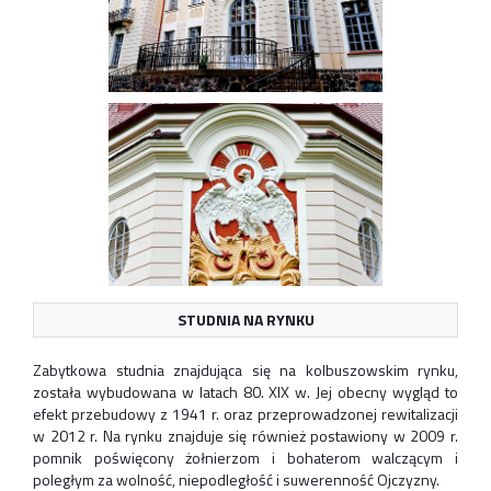
STUDNIA NA RYNKU
Zabytkowa studnia znajdująca się na kolbuszowskim rynku,
została wybudowana w latach 80. XIX w. Jej obecny wygląd to
efekt przebudowy z 1941 r. oraz przeprowadzonej rewitalizacji
w 2012 r. Na rynku znajduje się również postawiony w 2009 r.
pomnik poświęcony żołnierzom i bohaterom walczącym i
poległym za wolność, niepodległość i suwerenność Ojczyzny.