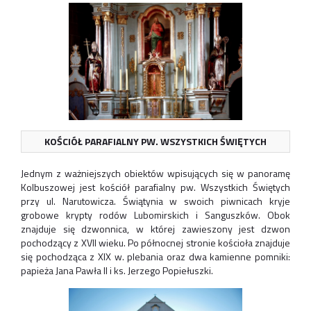
KOŚCIÓŁ PARAFIALNY PW. WSZYSTKICH ŚWIĘTYCH
Jednym z ważniejszych obiektów wpisujących się w panoramę
Kolbuszowej jest kościół parafialny pw. Wszystkich Świętych
przy ul. Narutowicza. Świątynia w swoich piwnicach kryje
grobowe krypty rodów Lubomirskich i Sanguszków. Obok
znajduje się dzwonnica, w której zawieszony jest dzwon
pochodzący z XVII wieku. Po północnej stronie kościoła znajduje
się pochodząca z XIX w. plebania oraz dwa kamienne pomniki:
papieża Jana Pawła II i ks. Jerzego Popiełuszki.