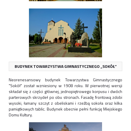
BUDYNEK TOWARZYSTWA GIMNASTYCZNEGO „SOKÓŁ”
Neorenesansowy budynek Towarzystwa Gimnastycznego
"Sokół" został wzniesiony w 1908 roku. W pierwotnej wersji
składał się z części głównej, jednopiętrowego korpusu i dwóch
parterowych skrzydeł po obu stronach. Fasadę frontową zdobi
wysoki, łamany szczyt z obeliskami i rzeźbą sokoła oraz kilka
pamiątkowych tablic. Budynek obecnie pełni funkcję Miejskiego
Domu Kultury.