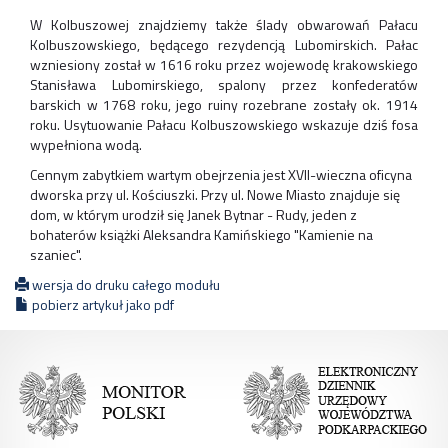
W Kolbuszowej znajdziemy także ślady obwarowań Pałacu
Kolbuszowskiego, będącego rezydencją Lubomirskich. Pałac
wzniesiony został w 1616 roku przez wojewodę krakowskiego
Stanisława Lubomirskiego, spalony przez konfederatów
barskich w 1768 roku, jego ruiny rozebrane zostały ok. 1914
roku. Usytuowanie Pałacu Kolbuszowskiego wskazuje dziś fosa
wypełniona wodą.
Cennym zabytkiem wartym obejrzenia jest XVII-wieczna oficyna
dworska przy ul. Kościuszki. Przy ul. Nowe Miasto znajduje się
dom, w którym urodził się Janek Bytnar - Rudy, jeden z
bohaterów książki Aleksandra Kamińskiego "Kamienie na
szaniec".
wersja do druku całego modułu
pobierz artykuł jako pdf