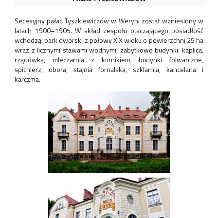
Secesyjny pałac Tyszkiewiczów w Weryni został wzniesiony w
latach 1900–1905. W skład zespołu otaczającego posiadłość
wchodzą: park dworski z połowy XIX wieku o powierzchni 25 ha
wraz z licznymi stawami wodnymi, zabytkowe budynki: kaplica,
rządówka, mleczarnia z kurnikiem, budynki folwarczne,
spichlerz, obora, stajnia fornalska, szklarnia, kancelaria i
karczma.