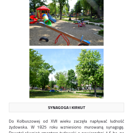
SYNAGOGA I KIRKUT
Do Kolbuszowej od XVII wieku zaczęła napływać ludność
żydowska. W 1825 roku wzniesiono murowaną synagogę.
Powstał również cmentarz żydowski o powierzchni 1,6 ha, na