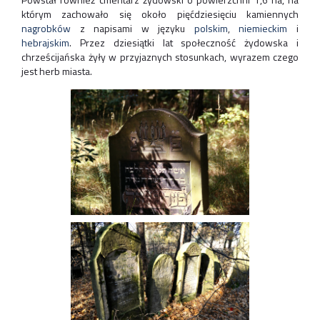
którym zachowało się około pięćdziesięciu kamiennych
nagrobków
z napisami w języku
polskim
,
niemieckim
i
hebrajskim
. Przez dziesiątki lat społeczność żydowska i
chrześcijańska żyły w przyjaznych stosunkach, wyrazem czego
jest herb miasta.