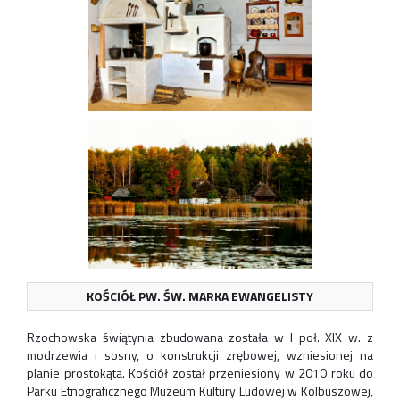
KOŚCIÓŁ PW. ŚW. MARKA EWANGELISTY
Rzochowska świątynia zbudowana została w I poł. XIX w. z
modrzewia i sosny, o konstrukcji zrębowej, wzniesionej na
planie prostokąta. Kościół został przeniesiony w 2010 roku do
Parku Etnograficznego Muzeum Kultury Ludowej w Kolbuszowej,