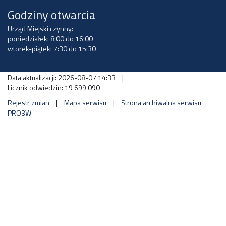
Godziny otwarcia
Urząd Miejski czynny:
poniedziałek: 8:00 do 16:00
wtorek-piątek: 7:30 do 15:30
Data aktualizacji: 2026-08-07 14:33
|
Licznik odwiedzin: 19 699 090
Rejestr zmian
|
Mapa serwisu
|
Strona archiwalna serwisu
PRO3W