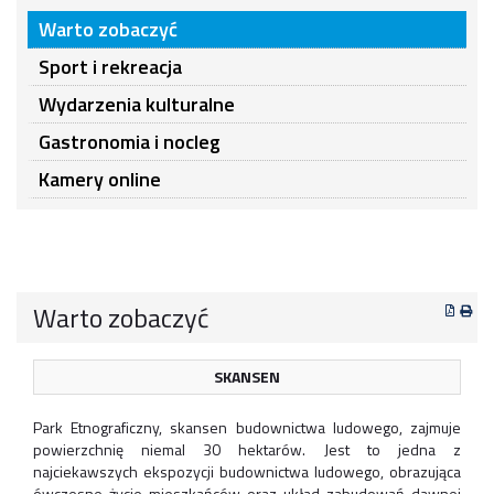
Warto zobaczyć
Sport i rekreacja
Wydarzenia kulturalne
Gastronomia i nocleg
Kamery online
Warto zobaczyć
SKANSEN
Park Etnograficzny, skansen budownictwa ludowego, zajmuje
powierzchnię niemal 30 hektarów. Jest to jedna z
najciekawszych ekspozycji budownictwa ludowego, obrazująca
ówczesne życie mieszkańców oraz układ zabudowań dawnej