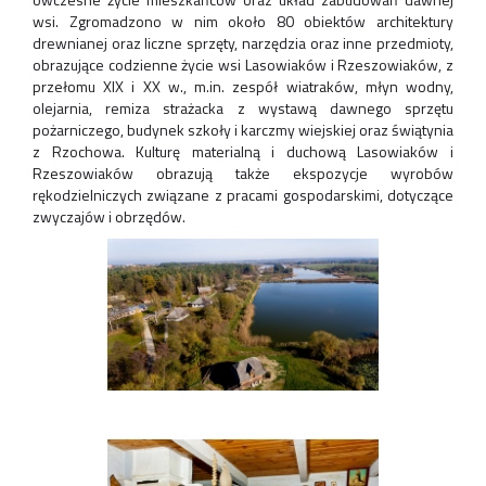
wsi. Zgromadzono w nim około 80 obiektów architektury
drewnianej oraz liczne sprzęty, narzędzia oraz inne przedmioty,
obrazujące codzienne życie wsi Lasowiaków i Rzeszowiaków, z
przełomu XIX i XX w., m.in. zespół wiatraków, młyn wodny,
olejarnia, remiza strażacka z wystawą dawnego sprzętu
pożarniczego, budynek szkoły i karczmy wiejskiej oraz świątynia
z Rzochowa. Kulturę materialną i duchową Lasowiaków i
Rzeszowiaków obrazują także ekspozycje wyrobów
rękodzielniczych związane z pracami gospodarskimi, dotyczące
zwyczajów i obrzędów.