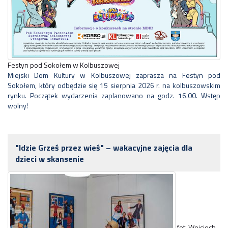
Festyn pod Sokołem w Kolbuszowej
Miejski Dom Kultury w Kolbuszowej zaprasza na Festyn pod
Sokołem, który odbędzie się 15 sierpnia 2026 r. na kolbuszowskim
rynku. Początek wydarzenia zaplanowano na godz. 16.00. Wstęp
wolny!
"Idzie Grześ przez wieś" – wakacyjne zajęcia dla
dzieci w skansenie
fot. Wojciech