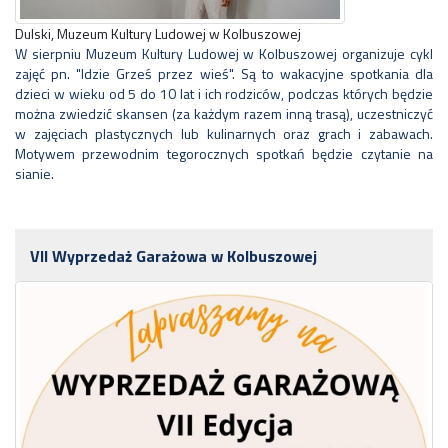
Dulski, Muzeum Kultury Ludowej w Kolbuszowej
W sierpniu Muzeum Kultury Ludowej w Kolbuszowej organizuje cykl
zajęć pn. "Idzie Grześ przez wieś". Są to wakacyjne spotkania dla
dzieci w wieku od 5 do 10 lat i ich rodziców, podczas których będzie
można zwiedzić skansen (za każdym razem inną trasą), uczestniczyć
w zajęciach plastycznych lub kulinarnych oraz grach i zabawach.
Motywem przewodnim tegorocznych spotkań będzie czytanie na
sianie.
VII Wyprzedaż Garażowa w Kolbuszowej