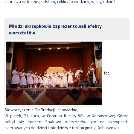
zaprasza na kolejną odsłonę cyklu „Co niedzielę w zagrodzie”.
Młodzi skrzypkowie zaprezentowali efekty
warsztatów
fot.
Stowarzyszenie Dla Tradycji Lasowiackiej
W piątek, 31 lipca, w Centrum Kultury Wsi w Kolbuszowej Górnej
odbył się koncert finałowy warsztatów gry na skrzypcach,
skierowanych do dzieci i młodzieży z terenu gminy Kolbuszowa.