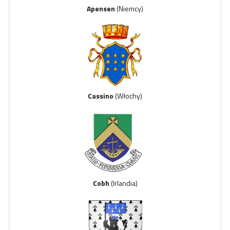
Apensen
(Niemcy)
Cassino
(Włochy)
Cobh
(Irlandia)