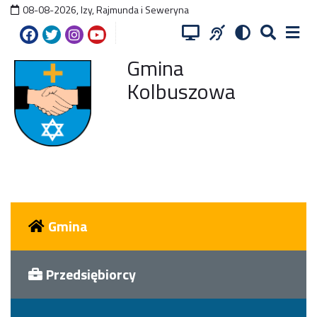
08-08-2026
,
Izy, Rajmunda i Seweryna
Gmina
Kolbuszowa
Gmina
Przedsiębiorcy