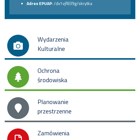
Adres EPUAP
: /dx1vjf839g/skrytka
Wydarzenia
Kulturalne
Ochrona
środowiska
Planowanie
przestrzenne
Zamówienia