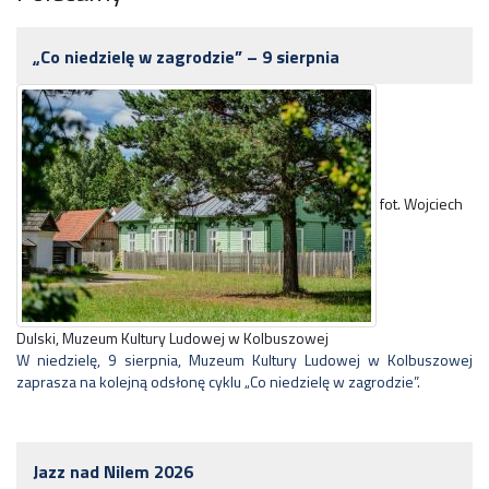
„Co niedzielę w zagrodzie” – 9 sierpnia
fot. Wojciech
Dulski, Muzeum Kultury Ludowej w Kolbuszowej
W niedzielę, 9 sierpnia, Muzeum Kultury Ludowej w Kolbuszowej
zaprasza na kolejną odsłonę cyklu „Co niedzielę w zagrodzie”.
Jazz nad Nilem 2026