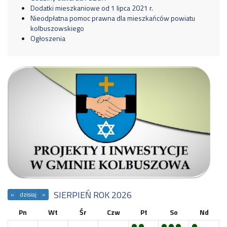
Dodatki mieszkaniowe od 1 lipca 2021 r.
Nieodpłatna pomoc prawna dla mieszkańców powiatu
kolbuszowskiego
Ogłoszenia
SIERPIEŃ ROK 2026
«
dzisiaj
»
Pn
Wt
Śr
Czw
Pt
So
Nd