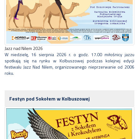
Jazz nad Nilem 2026
W niedzielę, 16 sierpnia 2026 r. o godz. 17.00 miłośnicy jazzu
spotkają się na rynku w Kolbuszowej podczas kolejnej edycji
festiwalu Jazz Nad Nilem, organizowanego nieprzerwanie od 2006
roku.
Festyn pod Sokołem w Kolbuszowej