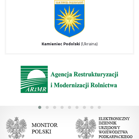
Kamieniec Podolski
(Ukraina)