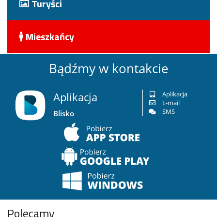
Turyści
Mieszkańcy
Bądźmy w kontakcie
Aplikacja
Aplikacja
E-mail
SMS
Blisko
Polecamy