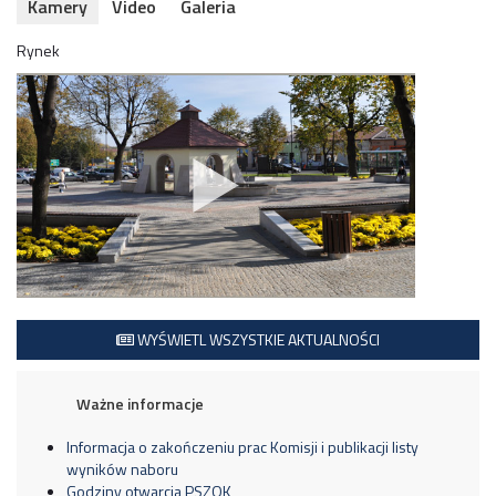
Kamery
Video
Galeria
Rynek
WYŚWIETL WSZYSTKIE AKTUALNOŚCI
Ważne informacje
Informacja o zakończeniu prac Komisji i publikacji listy
wyników naboru
Godziny otwarcia PSZOK