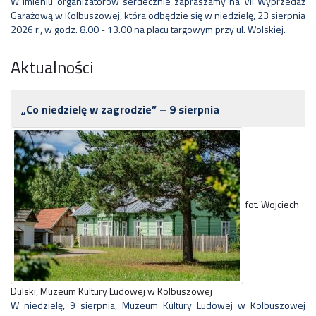
W imieniu organizatorów serdecznie zapraszamy na VII Wyprzedaż
Garażową w Kolbuszowej, która odbędzie się w niedzielę, 23 sierpnia
2026 r., w godz. 8.00 - 13.00 na placu targowym przy ul. Wolskiej.
Aktualności
„Co niedzielę w zagrodzie” – 9 sierpnia
fot. Wojciech
Dulski, Muzeum Kultury Ludowej w Kolbuszowej
W niedzielę, 9 sierpnia, Muzeum Kultury Ludowej w Kolbuszowej