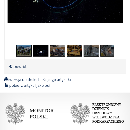
2
/
17
powrót
wersja do druku bieżącego artykułu
pobierz artykuł jako pdf