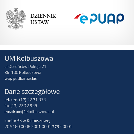
UM Kolbuszowa
ul Obrońców Pokoju 21
36-100 Kolbuszowa
woj. podkarpackie
Dane szczegółowe
tel. cen. (17) 22 71 333
fax (17) 22 72 939
email:
um@ekolbuszowa.pl
konto: BS w Kolbuszowej
20 9180 0008 2001 0001 7792 0001