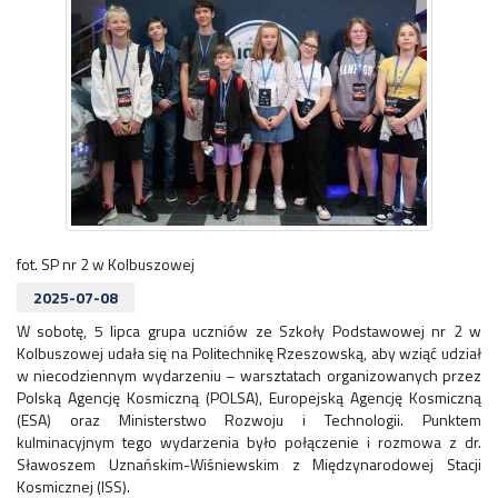
fot. SP nr 2 w Kolbuszowej
2025-07-08
W sobotę, 5 lipca grupa uczniów ze Szkoły Podstawowej nr 2 w
Kolbuszowej udała się na Politechnikę Rzeszowską, aby wziąć udział
w niecodziennym wydarzeniu – warsztatach organizowanych przez
Polską Agencję Kosmiczną (POLSA), Europejską Agencję Kosmiczną
(ESA) oraz Ministerstwo Rozwoju i Technologii. Punktem
kulminacyjnym tego wydarzenia było połączenie i rozmowa z dr.
Sławoszem Uznańskim-Wiśniewskim z Międzynarodowej Stacji
Kosmicznej (ISS).