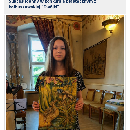
Sukces Joanny w konkursie plastycznym z
kolbuszowskiej "Dwójki"