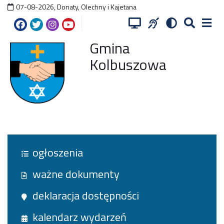
07-08-2026
,
Donaty, Olechny i Kajetana
Gmina
Kolbuszowa
ogłoszenia
ważne dokumenty
deklaracja dostępności
kalendarz wydarzeń