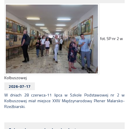
fot. SP nr 2 w
Kolbuszowej
2026-07-17
W dniach 28 czerwca-11 lipca w Szkole Podstawowej nr 2 w
Kolbuszowej miał miejsce XXIV Międzynarodowy Plener Malarsko-
Rzeźbiarski.