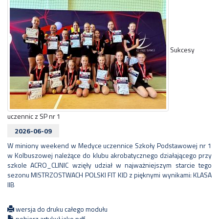
Sukcesy
uczennic z SP nr 1
2026-06-09
W miniony weekend w Medyce uczennice Szkoły Podstawowej nr 1
w Kolbuszowej należące do klubu akrobatycznego działającego przy
szkole ACRO_CLINIC wzięły udział w najważniejszym starcie tego
sezonu MISTRZOSTWACH POLSKI FIT KID z pięknymi wynikami:
KLASA
IIB
wersja do druku całego modułu
pobierz artykuł jako pdf