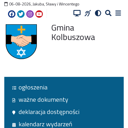
06-08-2026
,
Jakuba, Sławy i Wincentego
Gmina
Kolbuszowa
ogłoszenia
ważne dokumenty
deklaracja dostępności
kalendarz wydarzeń