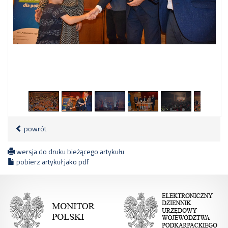
2
/
18
powrót
wersja do druku bieżącego artykułu
pobierz artykuł jako pdf