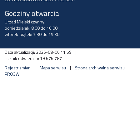
Godziny otwarcia
Urząd Miejski czynny:
poniedziałek: 8:00 do 16:00
wtorek-piątek: 7:30 do 15:30
Data aktualizacji: 2026-08-06 11:59
|
Licznik odwiedzin: 19 676 787
Rejestr zmian
|
Mapa serwisu
|
Strona archiwalna serwisu
PRO3W