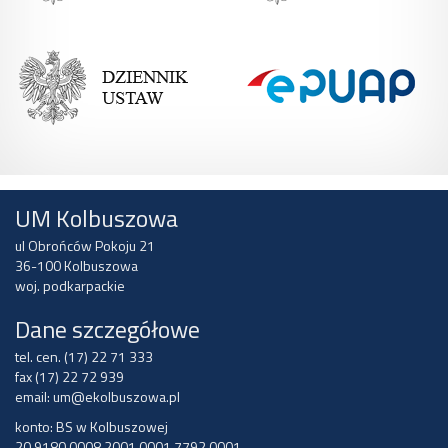
UM Kolbuszowa
ul Obrońców Pokoju 21
36-100 Kolbuszowa
woj. podkarpackie
Dane szczegółowe
tel. cen. (17) 22 71 333
fax (17) 22 72 939
email:
um@ekolbuszowa.pl
konto: BS w Kolbuszowej
20 9180 0008 2001 0001 7792 0001