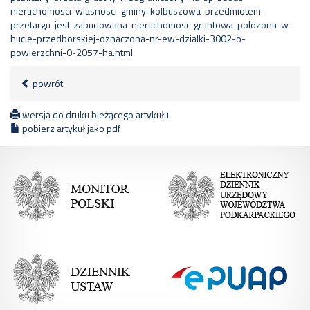
nieruchomosci-wlasnosci-gminy-kolbuszowa-przedmiotem-
przetargu-jest-zabudowana-nieruchomosc-gruntowa-polozona-w-
hucie-przedborskiej-oznaczona-nr-ew-dzialki-3002-o-
powierzchni-0-2057-ha.html
powrót
wersja do druku bieżącego artykułu
pobierz artykuł jako pdf