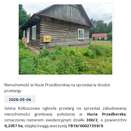
Nieruchomość w Hucie Przedborskiej na sprzedaż w drodze
przetargu
2026-03-04
Gmina Kolbuszowa ogłosiła przetarg na sprzedaż zabudowanej
nieruchomości gruntowej położonej w
Hucie Przedborska
,
oznaczonej numerem ewidencyjnym działki
300/2
, o powierzchni
0,2057 ha
, objętej księgą wieczystą
TB1K/00027359/9
.