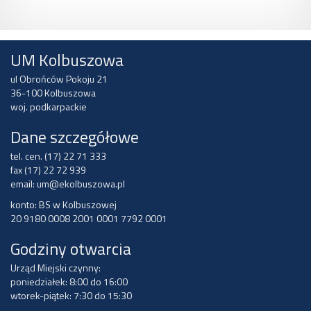
UM Kolbuszowa
ul Obrońców Pokoju 21
36-100 Kolbuszowa
woj. podkarpackie
Dane szczegółowe
tel. cen. (17) 22 71 333
fax (17) 22 72 939
email:
um@ekolbuszowa.pl
konto: BS w Kolbuszowej
20 9180 0008 2001 0001 7792 0001
Godziny otwarcia
Urząd Miejski czynny:
poniedziałek: 8:00 do 16:00
wtorek-piątek: 7:30 do 15:30