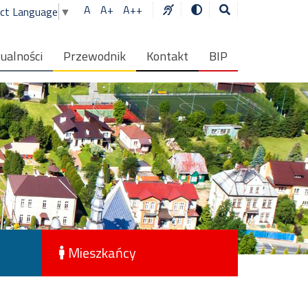
A
A+
A++
ect Language
▼
ualności
Przewodnik
Kontakt
BIP
Mieszkańcy