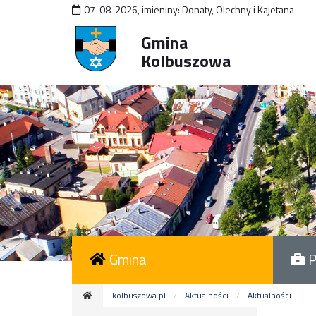
07-08-2026
,
imieniny:
Donaty, Olechny i Kajetana
Gmina
Kolbuszowa
Gmina
P
kolbuszowa.pl
Aktualności
Aktualności