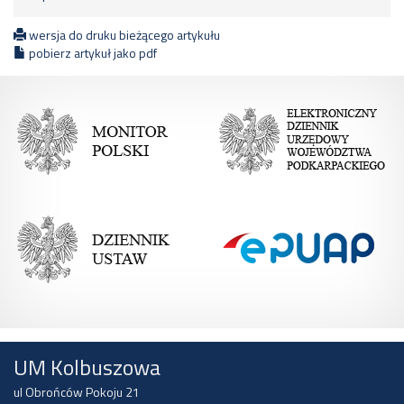
wersja do druku bieżącego artykułu
pobierz artykuł jako pdf
UM Kolbuszowa
ul Obrońców Pokoju 21