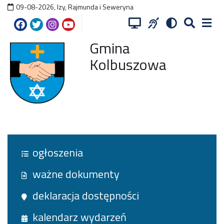
09-08-2026
,
Izy, Rajmunda i Seweryna
Gmina
Kolbuszowa
ogłoszenia
ważne dokumenty
deklaracja dostępności
kalendarz wydarzeń