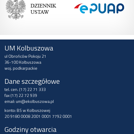
UM Kolbuszowa
ul Obrońców Pokoju 21
36-100 Kolbuszowa
woj. podkarpackie
Dane szczegółowe
tel. cen. (17) 22 71 333
fax (17) 22 72 939
email:
um@ekolbuszowa.pl
konto: BS w Kolbuszowej
20 9180 0008 2001 0001 7792 0001
Godziny otwarcia