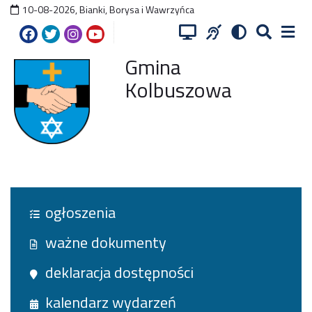
10-08-2026
,
Bianki, Borysa i Wawrzyńca
Gmina
Kolbuszowa
ogłoszenia
ważne dokumenty
deklaracja dostępności
kalendarz wydarzeń