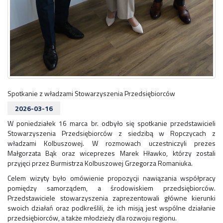
Spotkanie z władzami Stowarzyszenia Przedsiębiorców
2026-03-16
W poniedziałek 16 marca br. odbyło się spotkanie przedstawicieli
Stowarzyszenia Przedsiębiorców z siedzibą w Ropczycach z
władzami Kolbuszowej. W rozmowach uczestniczyli prezes
Małgorzata Bąk oraz wiceprezes Marek Hławko, którzy zostali
przyjęci przez Burmistrza Kolbuszowej Grzegorza Romaniuka.
Celem wizyty było omówienie propozycji nawiązania współpracy
pomiędzy samorządem, a środowiskiem przedsiębiorców.
Przedstawiciele stowarzyszenia zaprezentowali główne kierunki
swoich działań oraz podkreślili, że ich misją jest wspólne działanie
przedsiębiorców, a także młodzieży dla rozwoju regionu.