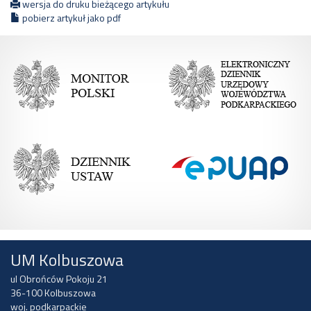
wersja do druku bieżącego artykułu
pobierz artykuł jako pdf
UM Kolbuszowa
ul Obrońców Pokoju 21
36-100 Kolbuszowa
woj. podkarpackie