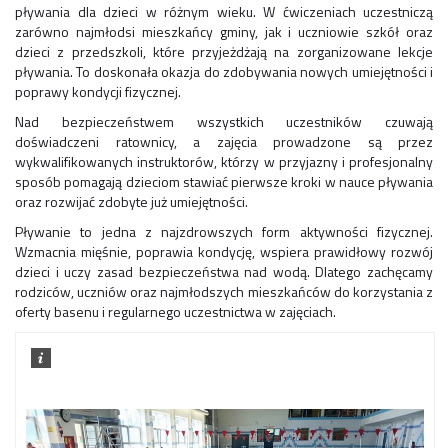
pływania dla dzieci w różnym wieku. W ćwiczeniach uczestniczą
zarówno najmłodsi mieszkańcy gminy, jak i uczniowie szkół oraz
dzieci z przedszkoli, które przyjeżdżają na zorganizowane lekcje
pływania. To doskonała okazja do zdobywania nowych umiejętności i
poprawy kondycji fizycznej.
Nad bezpieczeństwem wszystkich uczestników czuwają
doświadczeni ratownicy, a zajęcia prowadzone są przez
wykwalifikowanych instruktorów, którzy w przyjazny i profesjonalny
sposób pomagają dzieciom stawiać pierwsze kroki w nauce pływania
oraz rozwijać zdobyte już umiejętności.
Pływanie to jedna z najzdrowszych form aktywności fizycznej.
Wzmacnia mięśnie, poprawia kondycję, wspiera prawidłowy rozwój
dzieci i uczy zasad bezpieczeństwa nad wodą. Dlatego zachęcamy
rodziców, uczniów oraz najmłodszych mieszkańców do korzystania z
oferty basenu i regularnego uczestnictwa w zajęciach.