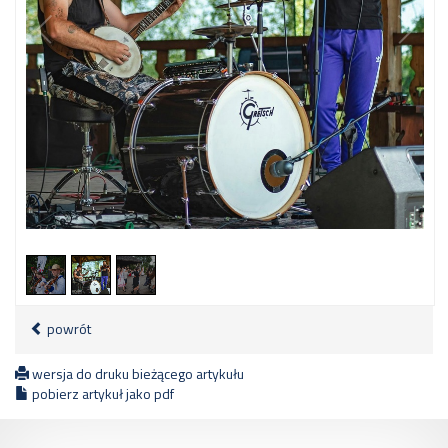
2
/
3
powrót
wersja do druku bieżącego artykułu
pobierz artykuł jako pdf