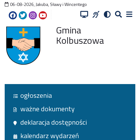
06-08-2026
,
Jakuba, Sławy i Wincentego
Gmina
Kolbuszowa
ogłoszenia
ważne dokumenty
deklaracja dostępności
kalendarz wydarzeń