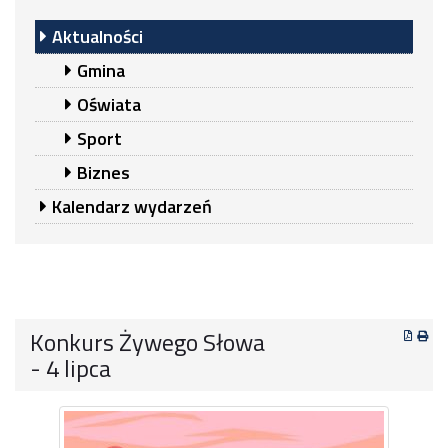
Aktualności
Gmina
Oświata
Sport
Biznes
Kalendarz wydarzeń
Konkurs Żywego Słowa
- 4 lipca