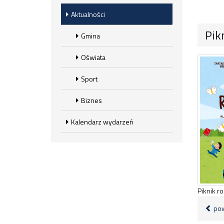
Aktualności
Pik
Gmina
Oświata
Sport
Biznes
Kalendarz wydarzeń
Piknik r
pow