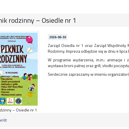
nik rodzinny – Osiedle nr 1
2026-06-30
Zarząd Osiedla nr 1 oraz Zarząd Wspólnoty M
Rodzinny. Impreza odbędzie się w dniu 4 lipca b
W programie wydarzenia, m.in.: animacje i
wystawa broni palnej oraz grill, słodki poczęs
Serdecznie zapraszamy w imieniu organizator
odzinny – Osiedle nr 1
rót