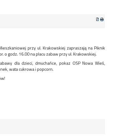
ieszkaniowej przy ul. Krakowskiej zapraszają na Piknik
r. o godz. 16.00 na placu zabaw przy ul. Krakowskiej.
 zabawy dla dzieci, dmuchańce, pokaz OSP Nowa Wieś,
tunek, wata cukrowa i popcorn.
ów!