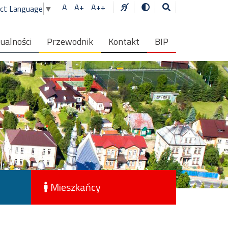
A
A+
A++
ect Language
▼
ualności
Przewodnik
Kontakt
BIP
Mieszkańcy