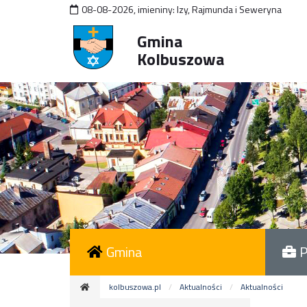
08-08-2026
,
imieniny:
Izy, Rajmunda i Seweryna
Gmina
Kolbuszowa
Gmina
P
kolbuszowa.pl
Aktualności
Aktualności