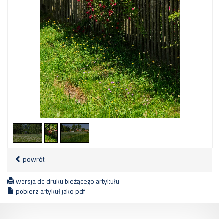
2
/
3
powrót
wersja do druku bieżącego artykułu
pobierz artykuł jako pdf