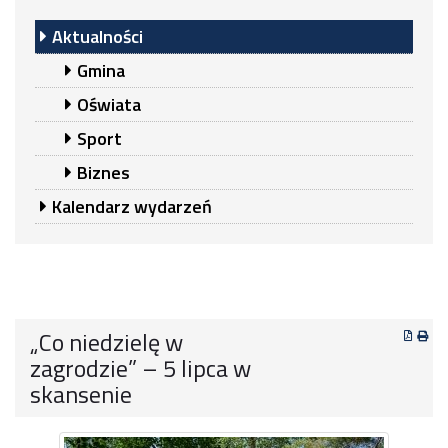
Aktualności
Gmina
Oświata
Sport
Biznes
Kalendarz wydarzeń
„Co niedzielę w
zagrodzie” – 5 lipca w
skansenie