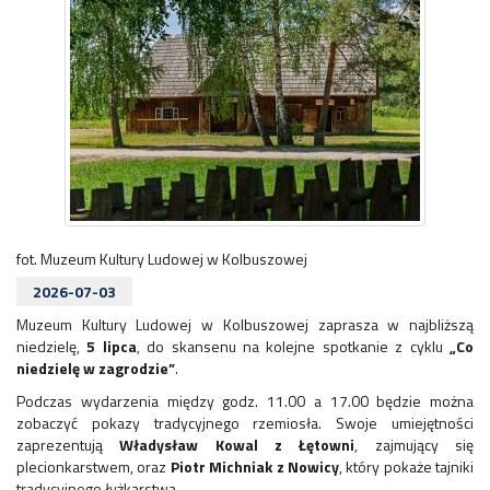
fot. Muzeum Kultury Ludowej w Kolbuszowej
2026-07-03
Muzeum Kultury Ludowej w Kolbuszowej zaprasza w najbliższą
niedzielę,
5 lipca
, do skansenu na kolejne spotkanie z cyklu
„Co
niedzielę w zagrodzie”
.
Podczas wydarzenia między godz. 11.00 a 17.00 będzie można
zobaczyć pokazy tradycyjnego rzemiosła. Swoje umiejętności
zaprezentują
Władysław Kowal
z Łętowni
, zajmujący się
plecionkarstwem, oraz
Piotr Michniak
z Nowicy
, który pokaże tajniki
tradycyjnego łyżkarstwa.