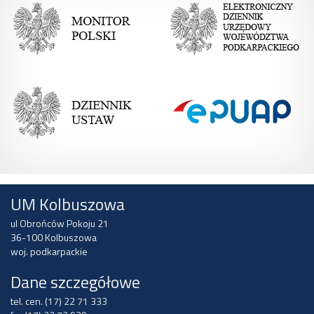
UM Kolbuszowa
ul Obrońców Pokoju 21
36-100 Kolbuszowa
woj. podkarpackie
Dane szczegółowe
tel. cen. (17) 22 71 333