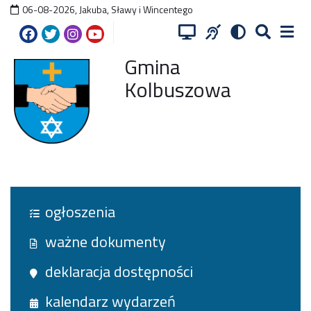
06-08-2026
,
Jakuba, Sławy i Wincentego
Gmina
Kolbuszowa
ogłoszenia
ważne dokumenty
deklaracja dostępności
kalendarz wydarzeń