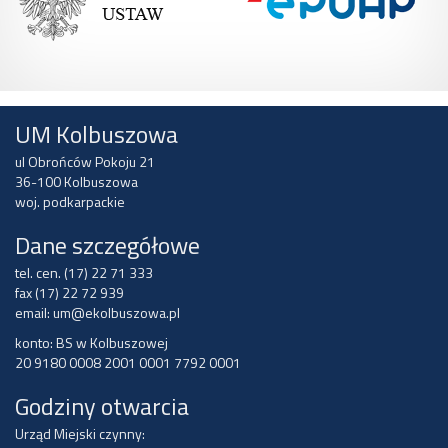
UM Kolbuszowa
ul Obrońców Pokoju 21
36-100 Kolbuszowa
woj. podkarpackie
Dane szczegółowe
tel. cen. (17) 22 71 333
fax (17) 22 72 939
email:
um@ekolbuszowa.pl
konto: BS w Kolbuszowej
20 9180 0008 2001 0001 7792 0001
Godziny otwarcia
Urząd Miejski czynny: