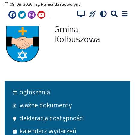
08-08-2026
,
Izy, Rajmunda i Seweryna
Gmina
Kolbuszowa
ogłoszenia
ważne dokumenty
deklaracja dostępności
kalendarz wydarzeń