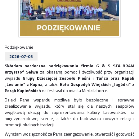
Podziękowanie
2026-07-03
Składam serdeczne podziękowania firmie G & S STALBRAM
Krzysztof Selwa
za okazaną pomoc i życzliwość przy organizacji
wyjazdu
Grupy Dziecięcej Zespołu Pieśni i Tańca oraz Kapeli
„Lesianie” z Kupna
, a także
Koła Gospodyń Wiejskich „Jagódki” z
Porąb Kupieńskich
na festiwal do miasta Medzilaborce.
Dzięki Pana wsparciu możliwe było bezpieczne i sprawne
zrealizowanie wyjazdu, który stał się dla naszych zespołów
wyjątkową okazją do zaprezentowania kultury Lasowiaków na
międzynarodowej scenie, a także do budowania nowych relacji i
promocji lokalnych tradycji.
Wyrażam wdzięczność za Pana zaangażowanie, otwartość i gotowość