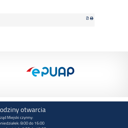
odziny otwarcia
ząd Miejski czynny:
niedziałek: 8:00 do 16:00