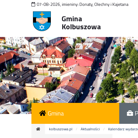
07-08-2026
,
imieniny:
Donaty, Olechny i Kajetana
Gmina
Kolbuszowa
Gmina
P
kolbuszowa.pl
Aktualności
Kalendarz wydarz