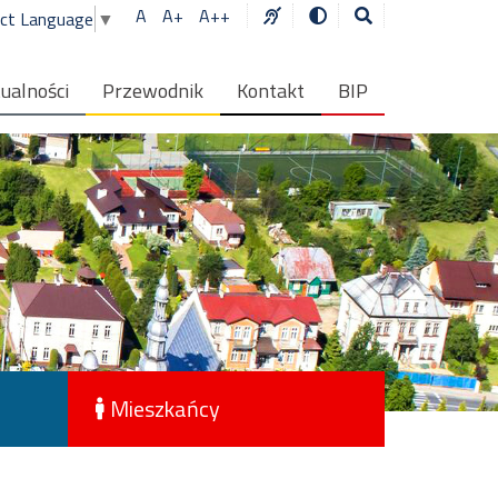
A
A+
A++
ect Language
▼
ualności
Przewodnik
Kontakt
BIP
Mieszkańcy