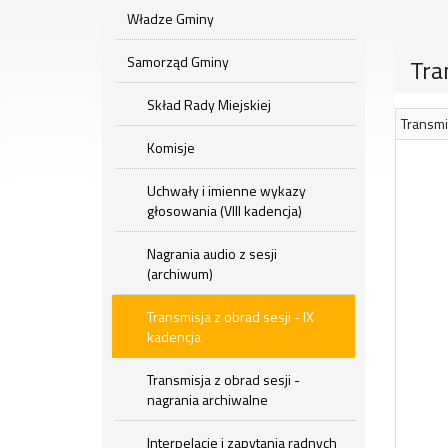
Władze Gminy
Samorząd Gminy
Tra
Skład Rady Miejskiej
Transmi
Komisje
Uchwały i imienne wykazy
głosowania (VIII kadencja)
Nagrania audio z sesji
(archiwum)
Transmisja z obrad sesji - IX
kadencja
Transmisja z obrad sesji -
nagrania archiwalne
Interpelacje i zapytania radnych