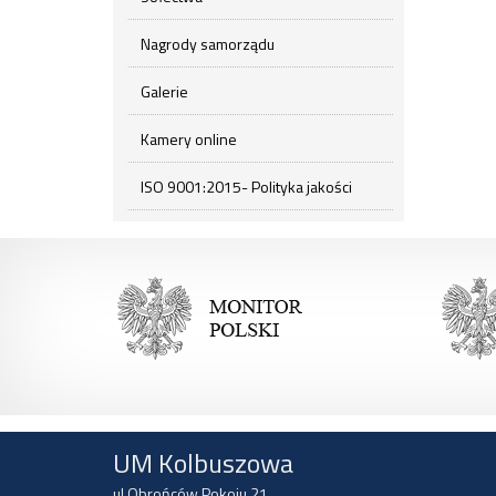
Nagrody samorządu
Galerie
Kamery online
ISO 9001:2015- Polityka jakości
UM Kolbuszowa
ul Obrońców Pokoju 21