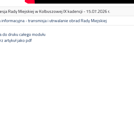
esja Rady Miejskiej w Kolbuszowej IX kadencji - 15.07.2026 r.
a informacyjna - transmisja i utrwalanie obrad Rady Miejskiej
a do druku całego modułu
z artykuł jako pdf