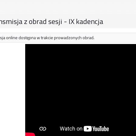
nsmisja z obrad sesji - IX kadencja
sja online dostępna w trakcie prowadzonych obrad.