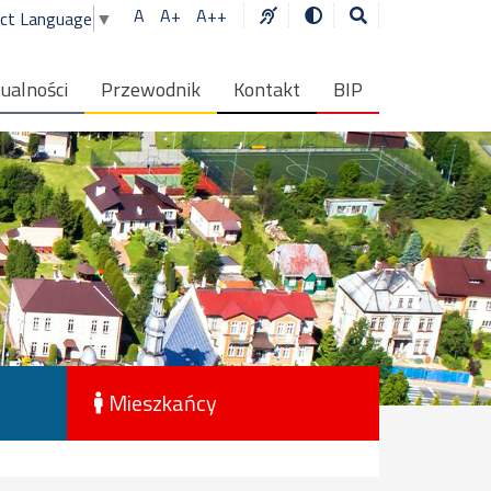
A
A+
A++
ect Language
▼
ualności
Przewodnik
Kontakt
BIP
Mieszkańcy