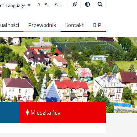
A
A+
A++
ect Language
▼
ualności
Przewodnik
Kontakt
BIP
Mieszkańcy