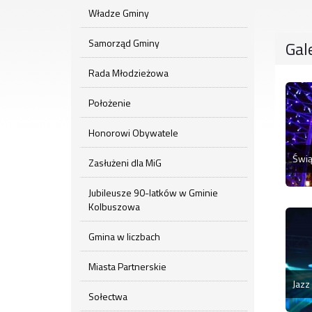
Władze Gminy
Samorząd Gminy
Gal
Rada Młodzieżowa
Położenie
Honorowi Obywatele
Zasłużeni dla MiG
Jubileusze 90-latków w Gminie
Kolbuszowa
Gmina w liczbach
Miasta Partnerskie
Sołectwa