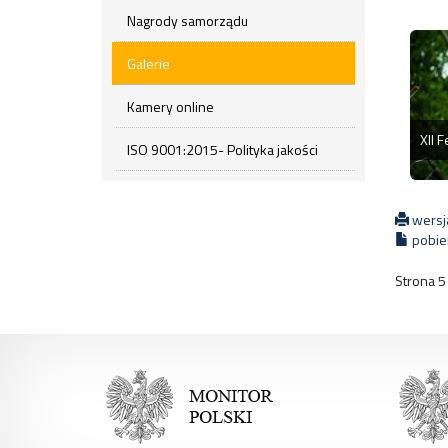
Nagrody samorządu
Galerie
Kamery online
ISO 9001:2015- Polityka jakości
wersj
pobier
Strona 5