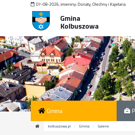
07-08-2026
,
imieniny:
Donaty, Olechny i Kajetana
Gmina
Kolbuszowa
Gmina
P
kolbuszowa.pl
Gmina
Galerie