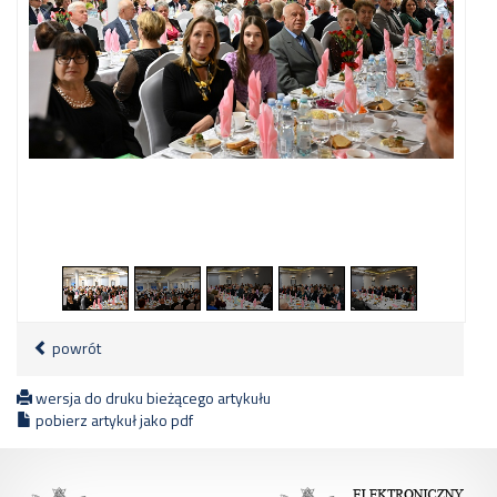
1
/
32
powrót
wersja do druku bieżącego artykułu
pobierz artykuł jako pdf