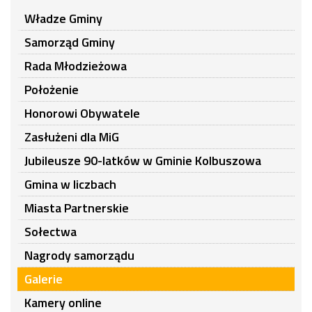
Władze Gminy
Samorząd Gminy
Rada Młodzieżowa
Położenie
Honorowi Obywatele
Zasłużeni dla MiG
Jubileusze 90-latków w Gminie Kolbuszowa
Gmina w liczbach
Miasta Partnerskie
Sołectwa
Nagrody samorządu
Galerie
Kamery online