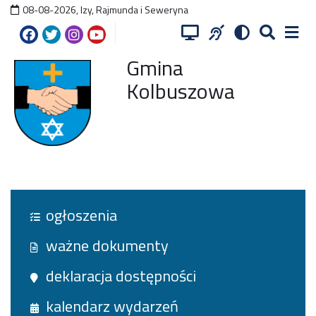
08-08-2026
,
Izy, Rajmunda i Seweryna
Gmina
Kolbuszowa
ogłoszenia
ważne dokumenty
deklaracja dostępności
kalendarz wydarzeń