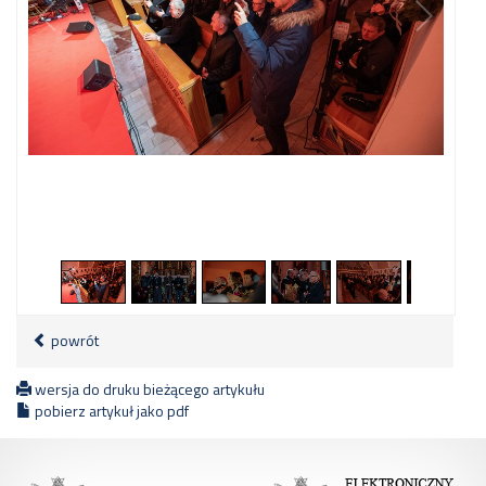
1
/
24
powrót
wersja do druku bieżącego artykułu
pobierz artykuł jako pdf