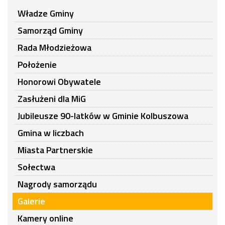
Władze Gminy
Samorząd Gminy
Rada Młodzieżowa
Położenie
Honorowi Obywatele
Zasłużeni dla MiG
Jubileusze 90-latków w Gminie Kolbuszowa
Gmina w liczbach
Miasta Partnerskie
Sołectwa
Nagrody samorządu
Galerie
Kamery online