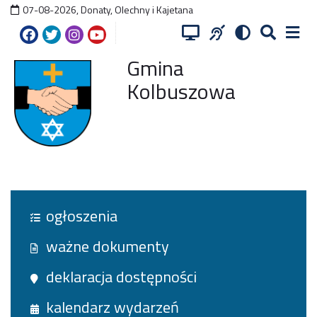
07-08-2026
,
Donaty, Olechny i Kajetana
Gmina
Kolbuszowa
ogłoszenia
ważne dokumenty
deklaracja dostępności
kalendarz wydarzeń