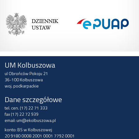
UM Kolbuszowa
ul Obrońców Pokoju 21
36-100 Kolbuszowa
woj. podkarpackie
Dane szczegółowe
tel. cen. (17) 22 71 333
fax (17) 22 72 939
email:
um@ekolbuszowa.pl
konto: BS w Kolbuszowej
20 9180 0008 2001 0001 7792 0001