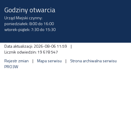
Godziny otwarcia
Urząd Miejski czynny:
poniedziałek: 8:00 do 16:00
wtorek-piątek: 7:30 do 15:30
Data aktualizacji: 2026-08-06 11:59
|
Licznik odwiedzin: 19 678 547
Rejestr zmian
|
Mapa serwisu
|
Strona archiwalna serwisu
PRO3W