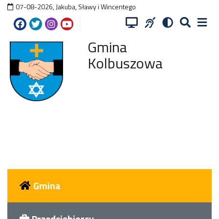
07-08-2026
,
Jakuba, Sławy i Wincentego
Gmina
Kolbuszowa
Gmina
Przedsiębiorcy