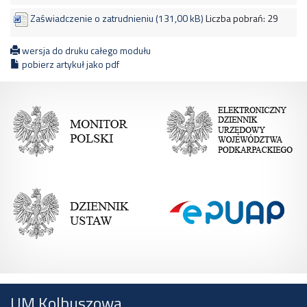
Zaświadczenie o zatrudnieniu (131,00 kB)
Liczba pobrań:
29
wersja do druku całego modułu
pobierz artykuł jako pdf
UM Kolbuszowa