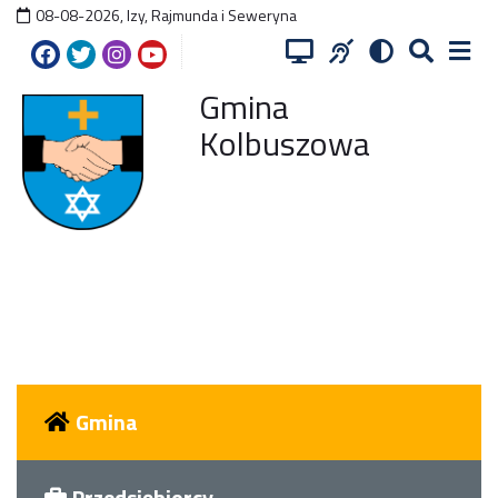
08-08-2026
,
Izy, Rajmunda i Seweryna
Gmina
Kolbuszowa
Gmina
Przedsiębiorcy