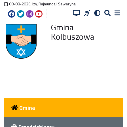
08-08-2026
,
Izy, Rajmunda i Seweryna
Gmina
Kolbuszowa
Gmina
Przedsiębiorcy