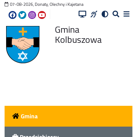
07-08-2026
,
Donaty, Olechny i Kajetana
Gmina
Kolbuszowa
Gmina
Przedsiębiorcy