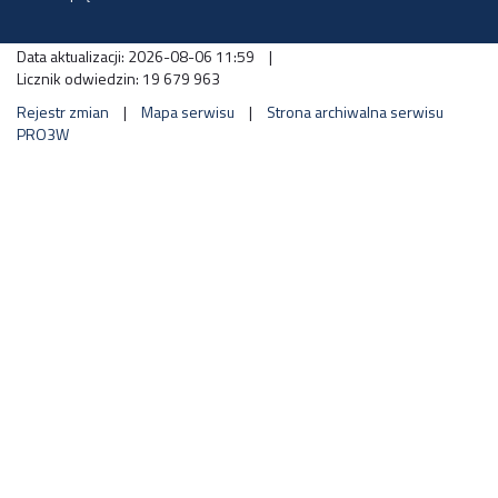
Data aktualizacji: 2026-08-06 11:59
|
Licznik odwiedzin: 19 679 963
Rejestr zmian
|
Mapa serwisu
|
Strona archiwalna serwisu
PRO3W