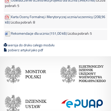
Oświadczenie uczestnika projektu dla ucznia (348,43 kB)
Liczba
pobrań:
5
Karta Oceny Formalnej i Merytoryczej ucznia/uczennicy (208,96
kB)
Liczba pobrań:
8
Rekomendacje dla ucznia (151,00 kB)
Liczba pobrań:
5
wersja do druku całego modułu
pobierz artykuł jako pdf