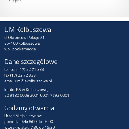
UM Kolbuszowa
ul Obrońców Pokoju 21
36-100 Kolbuszowa
woj. podkarpackie
Dane szczegółowe
tel. cen. (17) 22 71 333
fax (17) 22 72 939
email:
um@ekolbuszowa.pl
konto: BS w Kolbuszowej
20 9180 0008 2001 0001 7792 0001
Godziny otwarcia
Urząd Miejski czynny:
poniedziałek: 8:00 do 16:00
wtorek-piątek: 7:30 do 15:30