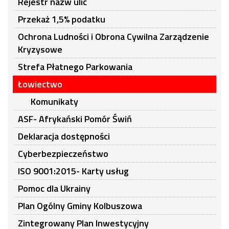
Rejestr nazw ulic
Przekaż 1,5% podatku
Ochrona Ludności i Obrona Cywilna Zarządzenie
Kryzysowe
Strefa Płatnego Parkowania
Łowiectwo
Komunikaty
ASF- Afrykański Pomór Świń
Deklaracja dostępności
Cyberbezpieczeństwo
ISO 9001:2015- Karty usług
Pomoc dla Ukrainy
Plan Ogólny Gminy Kolbuszowa
Zintegrowany Plan Inwestycyjny