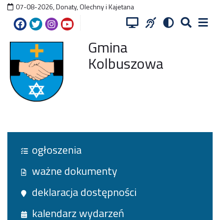
07-08-2026
,
Donaty, Olechny i Kajetana
Gmina
Kolbuszowa
ogłoszenia
ważne dokumenty
deklaracja dostępności
kalendarz wydarzeń