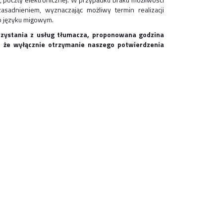
sadnieniem, wyznaczając możliwy termin realizacji
 o języku migowym.
rzystania z usług tłumacza, proponowana godzina
, że wyłącznie otrzymanie naszego potwierdzenia