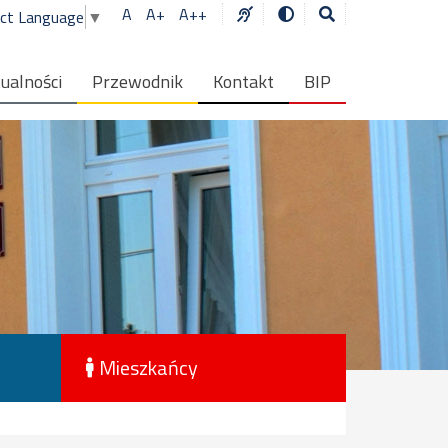
A
A+
A++
ect Language
▼
ualności
Przewodnik
Kontakt
BIP
Mieszkańcy