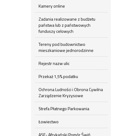
Kamery online
Zadania realizowane z budżetu
państwa lub z państwowych
funduszy celowych
Tereny pod budownictwo
mieszkaniowe jednorodzinne
Rejestr nazw ulic
Przekaż 1,5% podatku
Ochrona Ludności i Obrona Cywilna
Zarządzenie Kryzysowe
Strefa Płatnego Parkowania
Łowiectwo
ASF- Afrykański Pomór Świń